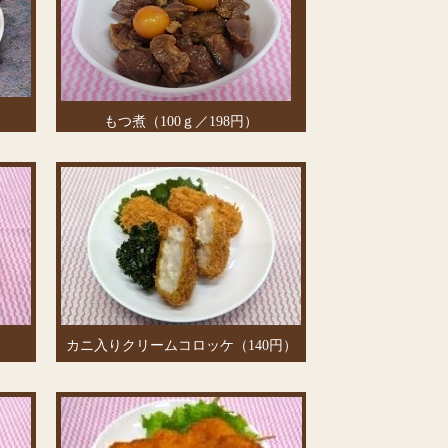
もつ煮（100ｇ／198円）
カニ入りクリームコロッケ（140円）