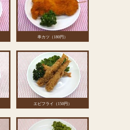
串カツ（180円）
エビフライ（150円）