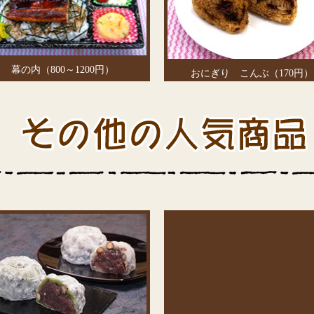
幕の内（800～1200円）
おにぎり こんぶ（170円）