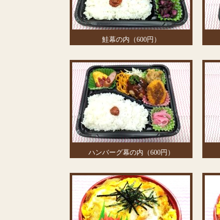
鮭幕の内（600円）
ハンバーグ幕の内（600円）