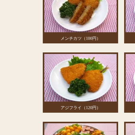
メンチカツ（100円）
アジフライ（120円）