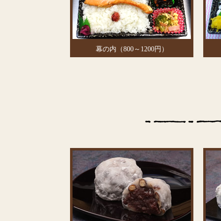
幕の内（800～1200円）